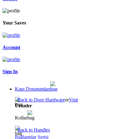
Your Saves
Account
Sign In
Kapı Donanımları
Back to Door Hardware
or
Visit
Ürünler
Kollar
Back to Handles
Bağlantılar Serisi