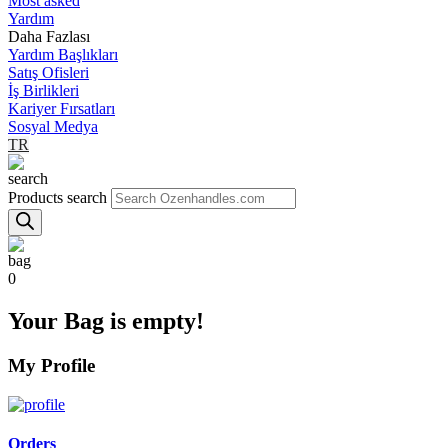
Most asked
Yardım
Daha Fazlası
Yardım Başlıkları
Satış Ofisleri
İş Birlikleri
Kariyer Fırsatları
Sosyal Medya
TR
Products search
0
Your Bag is empty!
My Profile
Orders