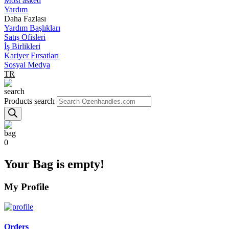
Most asked
Yardım
Daha Fazlası
Yardım Başlıkları
Satış Ofisleri
İş Birlikleri
Kariyer Fırsatları
Sosyal Medya
TR
Products search
0
Your Bag is empty!
My Profile
Orders