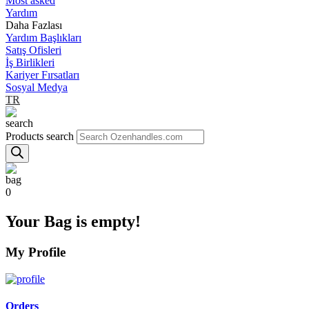
Most asked
Yardım
Daha Fazlası
Yardım Başlıkları
Satış Ofisleri
İş Birlikleri
Kariyer Fırsatları
Sosyal Medya
TR
Products search
0
Your Bag is empty!
My Profile
Orders