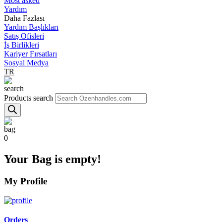
Most asked
Yardım
Daha Fazlası
Yardım Başlıkları
Satış Ofisleri
İş Birlikleri
Kariyer Fırsatları
Sosyal Medya
TR
Products search
0
Your Bag is empty!
My Profile
Orders