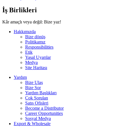
İş Birlikleri
Kâr amaçlı veya değil: Bize yaz!
Hakkımızda
Bize dönüş
Politikamız
Responsibilities
Etik
Yasal Uyarılar
Medya
Site Haritası
Yardım
Bize Ulaş
Bize Sor
Yardım Başlıkları
Çok Sorulan
Satış Ofisleri
Become a Distributor
Career Opportunities
Sosyal Medya
Export & Wholesale