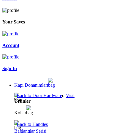
Your Saves
Account
Sign In
Kapı Donanımları
Back to Door Hardware
or
Visit
Ürünler
Kollar
Back to Handles
Bağlantılar Serisi