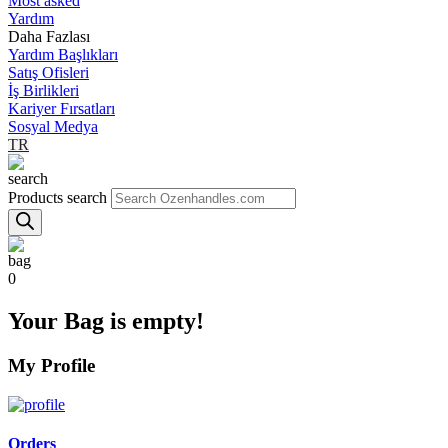
Most asked
Yardım
Daha Fazlası
Yardım Başlıkları
Satış Ofisleri
İş Birlikleri
Kariyer Fırsatları
Sosyal Medya
TR
Products search
0
Your Bag is empty!
My Profile
Orders