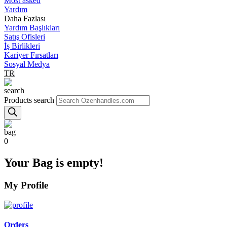
Most asked
Yardım
Daha Fazlası
Yardım Başlıkları
Satış Ofisleri
İş Birlikleri
Kariyer Fırsatları
Sosyal Medya
TR
Products search
0
Your Bag is empty!
My Profile
Orders