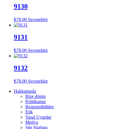
9130
₺
78.00
Seçenekler
9131
₺
78.00
Seçenekler
9132
₺
78.00
Seçenekler
Hakkımızda
Bize dönüş
Politikamız
Responsibilities
Etik
Yasal Uyarılar
Medya
Site Haritası