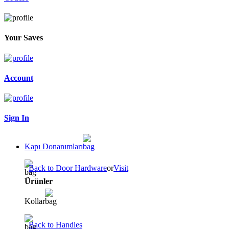
Your Saves
Account
Sign In
Kapı Donanımları
Back to Door Hardware
or
Visit
Ürünler
Kollar
Back to Handles