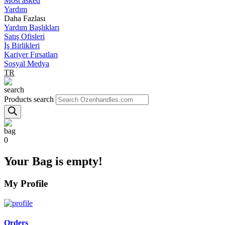
Most asked
Yardım
Daha Fazlası
Yardım Başlıkları
Satış Ofisleri
İş Birlikleri
Kariyer Fırsatları
Sosyal Medya
TR
Products search
0
Your Bag is empty!
My Profile
Orders