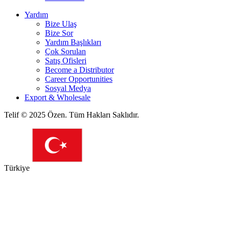
Yardım
Bize Ulaş
Bize Sor
Yardım Başlıkları
Çok Sorulan
Satış Ofisleri
Become a Distributor
Career Opportunities
Sosyal Medya
Export & Wholesale
Telif © 2025 Özen. Tüm Hakları Saklıdır.
Türkiye