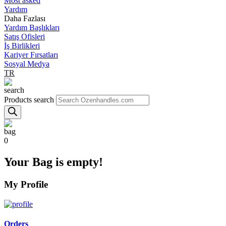
Most asked
Yardım
Daha Fazlası
Yardım Başlıkları
Satış Ofisleri
İş Birlikleri
Kariyer Fırsatları
Sosyal Medya
TR
Products search
0
Your Bag is empty!
My Profile
Orders