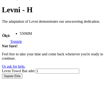
Levni - H
The adaptation of Levni demonstrates our unwavering dedication.
550MM
Ölçü
Temizle
Not Sure!
Feel free to take your time and come back whenever you're ready to
continue.
Or ask for help.
Levni Towel Bar adet
Sepete Ekle