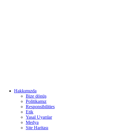
Hakkımızda
Bize dönüş
Politikamız
Responsibilities
Etik
Yasal Uyarılar
Medya
Site Haritası