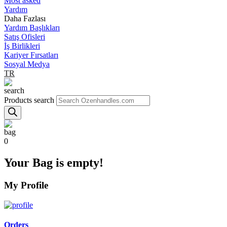
Most asked
Yardım
Daha Fazlası
Yardım Başlıkları
Satış Ofisleri
İş Birlikleri
Kariyer Fırsatları
Sosyal Medya
TR
Products search
0
Your Bag is empty!
My Profile
Orders