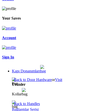
Your Saves
Account
Sign In
Kapı Donanımları
Back to Door Hardware
or
Visit
Ürünler
Kollar
Back to Handles
Bağlantılar Serisi