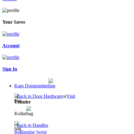
Your Saves
Account
Sign In
Kapı Donanımları
Back to Door Hardware
or
Visit
Ürünler
Kollar
Back to Handles
Bağlantılar Serisi