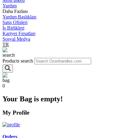
Most asked
Yardım
Daha Fazlası
Yardım Başlıkları
Satış Ofisleri
İş Birlikleri
Kariyer Fırsatları
Sosyal Medya
TR
Products search
0
Your Bag is empty!
My Profile
Orders