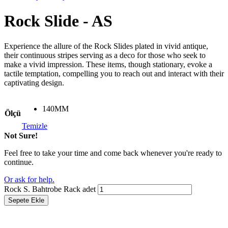
Rock Slide - AS
Experience the allure of the Rock Slides plated in vivid antique,
their continuous stripes serving as a deco for those who seek to
make a vivid impression. These items, though stationary, evoke a
tactile temptation, compelling you to reach out and interact with their
captivating design.
140MM
Ölçü
Temizle
Not Sure!
Feel free to take your time and come back whenever you're ready to
continue.
Or ask for help.
Rock S. Bahtrobe Rack adet
Sepete Ekle