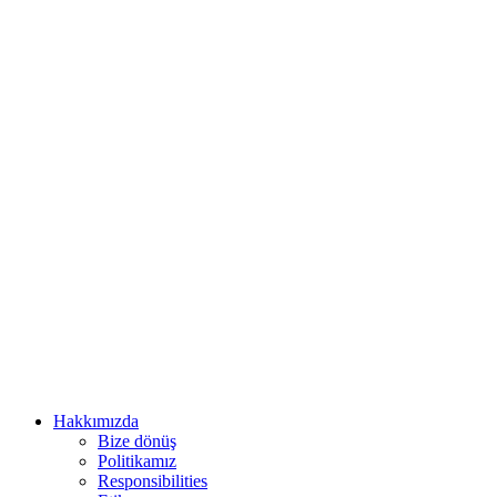
Hakkımızda
Bize dönüş
Politikamız
Responsibilities