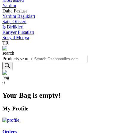
Most asked
Yardım
Daha Fazlası
Yardım Başlıkları
Satış Ofisleri
İş Birlikleri
Kariyer Fırsatları
Sosyal Medya
TR
Products search
0
Your Bag is empty!
My Profile
Orders