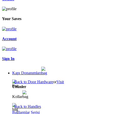
Your Saves
Account
Sign In
Kapı Donanımları
Back to Door Hardware
or
Visit
Ürünler
Kollar
Back to Handles
Bağlantılar Serisi