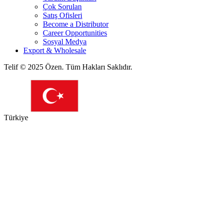
Çok Sorulan
Satış Ofisleri
Become a Distributor
Career Opportunities
Sosyal Medya
Export & Wholesale
Telif © 2025 Özen. Tüm Hakları Saklıdır.
Türkiye